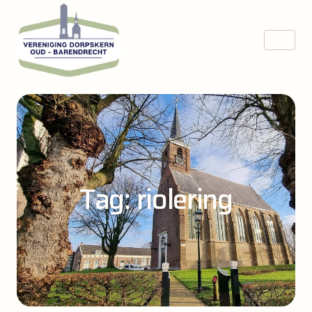
Tag: riolering