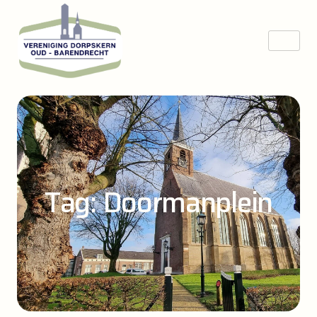
Tag: Doormanplein