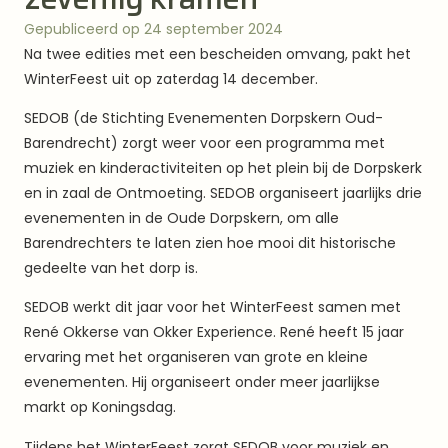
Gepubliceerd op 24 september 2024
Na twee edities met een bescheiden omvang, pakt het
WinterFeest uit op zaterdag 14 december.
SEDOB (de Stichting Evenementen Dorpskern Oud-
Barendrecht) zorgt weer voor een programma met
muziek en kinderactiviteiten op het plein bij de Dorpskerk
en in zaal de Ontmoeting. SEDOB organiseert jaarlijks drie
evenementen in de Oude Dorpskern, om alle
Barendrechters te laten zien hoe mooi dit historische
gedeelte van het dorp is.
SEDOB werkt dit jaar voor het WinterFeest samen met
René Okkerse van Okker Experience. René heeft 15 jaar
ervaring met het organiseren van grote en kleine
evenementen. Hij organiseert onder meer jaarlijkse
markt op Koningsdag.
Tijdens het WinterFeest zorgt SEDOB voor muziek en