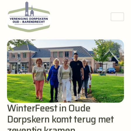
WinterFeest in Oude
Dorpskern komt terug met
zeventig kramen