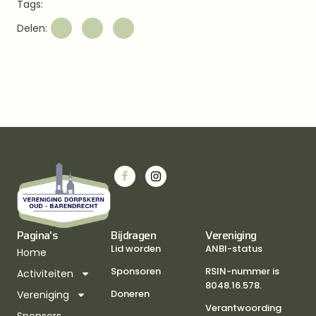
Tags:
Delen:
Pagina's
Bijdragen
Vereniging
Lid worden
ANBI-status
Home
Sponsoren
RSIN-nummer is
Activiteiten
8048.16.578.
Doneren
Vereniging
Verantwoording