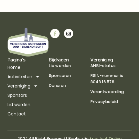
Pagina's
Bijdragen
Vereniging
Lid worden
ANBI-status
Home
Sponsoren
RSIN-nummer is
Activiteiten
8048.16.578.
Doneren
Vereniging
Verantwoording
Sponsors
Privacybeleid
Lid worden
Contact
2024 All Right Reserved | Realisatie
Excellent Online