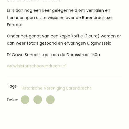
Er is dan nog een keer gelegenheid om verhalen en
herinneringen uit te wisselen over de Barendrechtse
Fanfare.
Onder het genot van een kopje koffie (1 euro) worden er
dan weer foto’s getoond en ervaringen uitgewisseld.
D’ Ouwe School staat aan de Dorpsstraat 150a.
www.historischbarendrecht.nl
Tags:
Historische Vereniging Barendrecht
Delen: