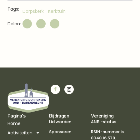
Tags:
Dorpskerk
Kerktuin
Delen:
Pagina's
Bijdragen
Vereniging
Lid worden
ANBI-status
Home
Sponsoren
RSIN-nummer is
Activiteiten
8048.16.578.