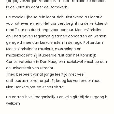
(orgel) verzorgen zondag 13 juli het traditionele concert
in de Kerktuin achter de Dorpskerk.
De mooie Bijbelse tuin leent zich uitstekend als locatie
voor dit evenement. Het concert begint na de kerkdienst
rond 11 uur en duurt ongeveer een uur. Marie-Christine
en Thea geven regelmatig samen concerten en werken
geregeld mee aan kerkdiensten in de regio Rotterdam.
Marie-Christine is musicus, musicologe en
muziekdocent. Zij studeerde fluit aan het Koninklijk
Conservatorium in Den Haag en muziekwetenschap aan
de universiteit van Utrecht.
Thea bespeelt vanaf jonge leeftijd met veel
enthousiasme het orgel. Zij kreeg les van onder meer
Rien Donkersloot en Arjen Leistra.
De entree is vrij toegankelijk. Een vrije gift bij de uitgang is
welkom.